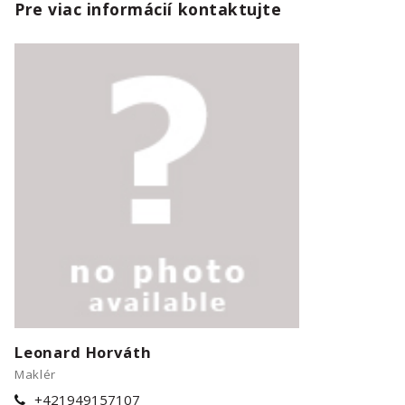
Pre viac informácií kontaktujte
Leonard Horváth
Maklér
+421949157107