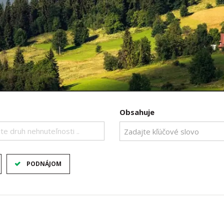
Obsahuje
te druh nehnuteľnosti ..
PODNÁJOM