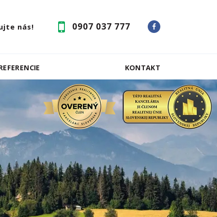
0907 037 777
jte nás!
REFERENCIE
KONTAKT