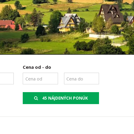
Cena od - do
45 NÁJDENÝCH PONÚK