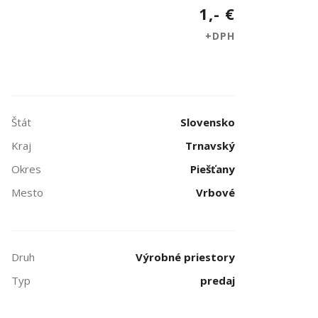
1,- €
+DPH
Štát
Slovensko
Kraj
Trnavský
Okres
Piešťany
Mesto
Vrbové
Druh
Výrobné priestory
Typ
predaj