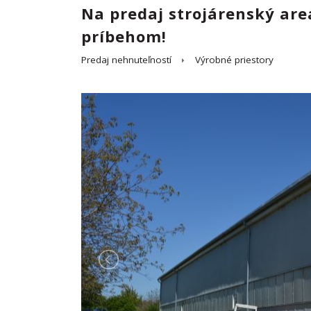
Na predaj strojárenský ar
príbehom!
Predaj nehnuteľností
Výrobné priestory