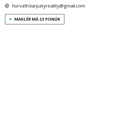
horvath.karpatyreality@gmail.com
MAKLÉR MÁ 23 PONÚK