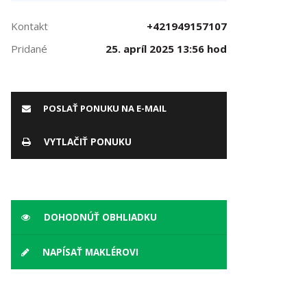
Kontakt
+421949157107
Pridané
25. apríl 2025 13:56 hod
POSLAŤ PONUKU NA E-MAIL
VYTLAČIŤ PONUKU
DOHODNÚŤ OBHLIADKU
NAPÍSAŤ MAKLÉROVI