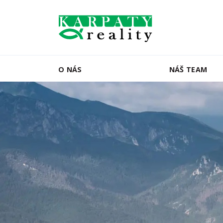
O NÁS
NÁŠ TEAM