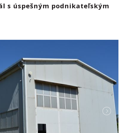
eál s úspešným podnikateľským