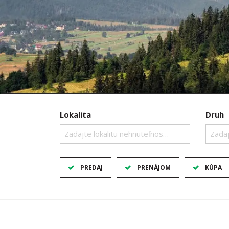
Lokalita
Druh
Zadajte lokalitu nehnuteľnosti ..
Zadaj
PREDAJ
PRENÁJOM
KÚPA