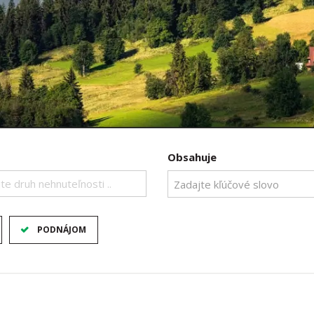
Obsahuje
te druh nehnuteľnosti ..
PODNÁJOM