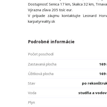
Dostupnosť: Senica 17 km, Skalica 32 km, Trnava
Výrazna zľava 205 tisíc eur.
V prípade záujmu kontaktujte Leonard Horva
karpatyreality.sk
Podrobné informácie
Počet poschodí
Zastavaná plocha
169
Úžitková plocha
169
Stav
po rekonštruk
Voda
studňa a vodo
Plyn