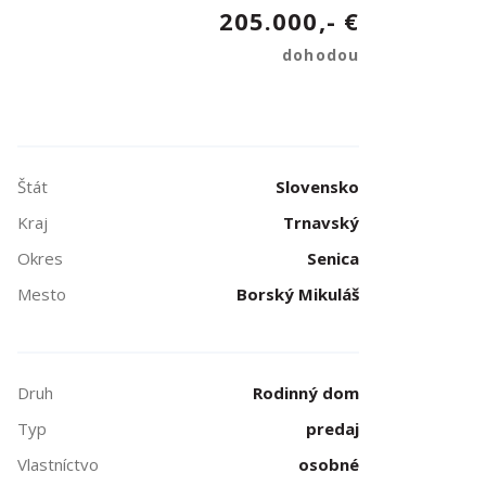
205.000,- €
dohodou
Štát
Slovensko
Kraj
Trnavský
Okres
Senica
Mesto
Borský Mikuláš
Druh
Rodinný dom
Typ
predaj
Vlastníctvo
osobné