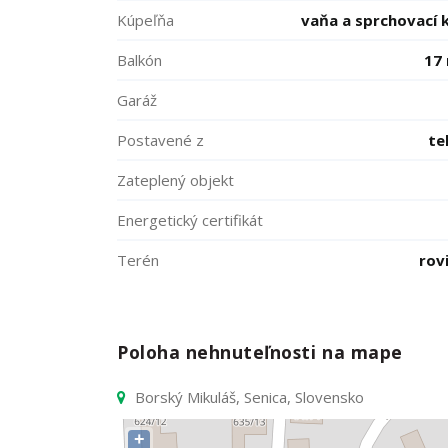
Kúpeľňa
vaňa a sprchovací 
Balkón
17
Garáž
Postavené z
te
Zateplený objekt
Energetický certifikát
Terén
rov
Poloha nehnuteľnosti na mape
Borský Mikuláš, Senica, Slovensko
+