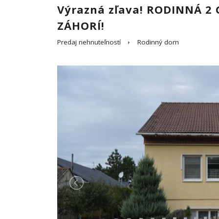
Výrazná zľava! RODINNÁ 2
ZÁHORÍ!
Predaj nehnuteľností
Rodinný dom