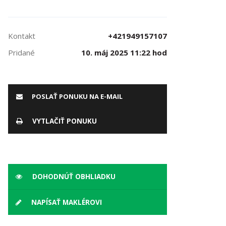
Kontakt
+421949157107
Pridané
10. máj 2025 11:22 hod
POSLAŤ PONUKU NA E-MAIL
VYTLAČIŤ PONUKU
DOHODNÚŤ OBHLIADKU
NAPÍSAŤ MAKLÉROVI