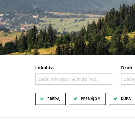
Lokalita
Druh
Zadajte lokalitu nehnuteľnosti ..
Zadaj
PREDAJ
PRENÁJOM
KÚPA