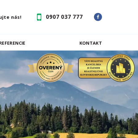
0907 037 777
jte nás!
REFERENCIE
KONTAKT