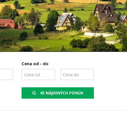
Cena od - do
45 NÁJDENÝCH PONÚK