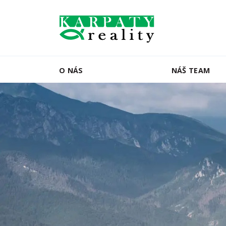
O NÁS
NÁŠ TEAM