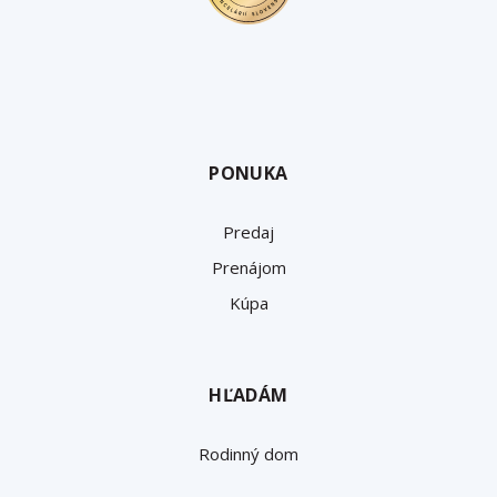
PONUKA
Predaj
Prenájom
Kúpa
HĽADÁM
Rodinný dom