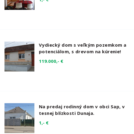
Vydiecký dom s veľkým pozemkom a
potenciálom, s drevom na kúrenie!
119.000,- €
Na predaj rodinný dom v obci Sap, v
tesnej blízkosti Dunaja.
1,- €