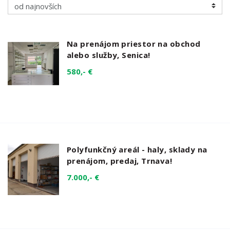
Na prenájom priestor na obchod
alebo služby, Senica!
580,- €
Polyfunkčný areál - haly, sklady na
prenájom, predaj, Trnava!
7.000,- €