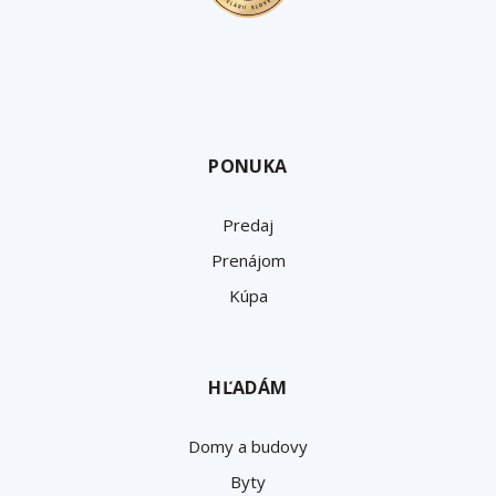
PONUKA
Predaj
Prenájom
Kúpa
HĽADÁM
Domy a budovy
Byty