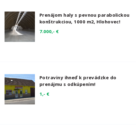
Prenájom haly s pevnou parabolickou
konštrukciou, 1000 m2, Hlohovec!
7.000,- €
Potraviny ihneď k prevádzke do
prenájmu s odkúpením!
1,- €