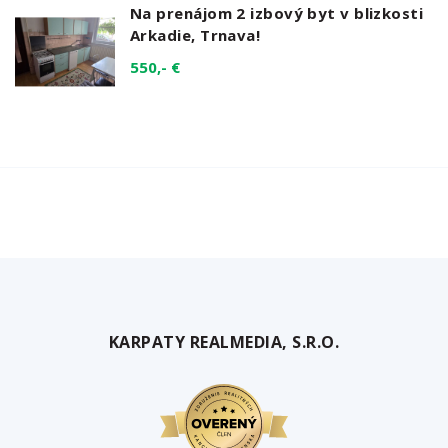
Na prenájom 2 izbový byt v blizkosti
Arkadie, Trnava!
550,- €
KARPATY REALMEDIA, S.R.O.