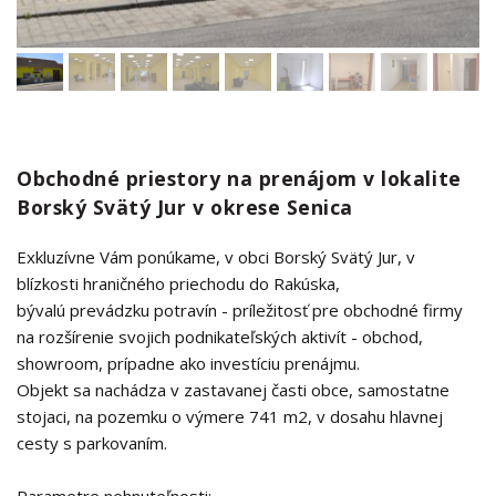
Obchodné priestory na prenájom v lokalite
Borský Svätý Jur v okrese Senica
Exkluzívne Vám ponúkame, v obci Borský Svätý Jur, v
blízkosti hraničného priechodu do Rakúska,
bývalú prevádzku potravín - príležitosť pre obchodné firmy
na rozšírenie svojich podnikateľských aktivít - obchod,
showroom, prípadne ako investíciu prenájmu.
Objekt sa nachádza v zastavanej časti obce, samostatne
stojaci, na pozemku o výmere 741 m2, v dosahu hlavnej
cesty s parkovaním.