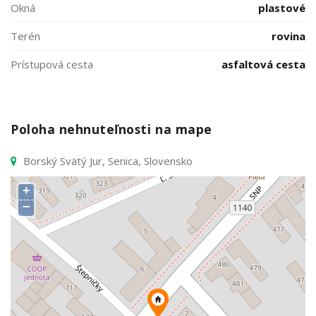
Okná
plastové
Terén
rovina
Prístupová cesta
asfaltová cesta
Poloha nehnuteľnosti na mape
Borský Svätý Jur, Senica, Slovensko
+
−