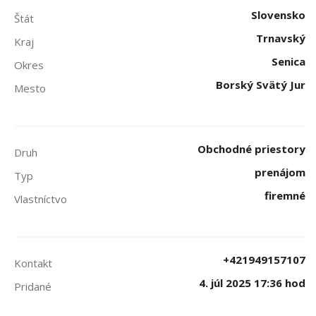
Slovensko
Štát
Trnavský
Kraj
Senica
Okres
Borský Svätý Jur
Mesto
Obchodné priestory
Druh
prenájom
Typ
firemné
Vlastníctvo
+421949157107
Kontakt
4. júl 2025 17:36 hod
Pridané