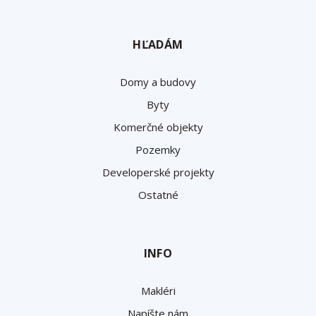
HĽADÁM
Domy a budovy
Byty
Komerčné objekty
Pozemky
Developerské projekty
Ostatné
INFO
Makléri
Napíšte nám