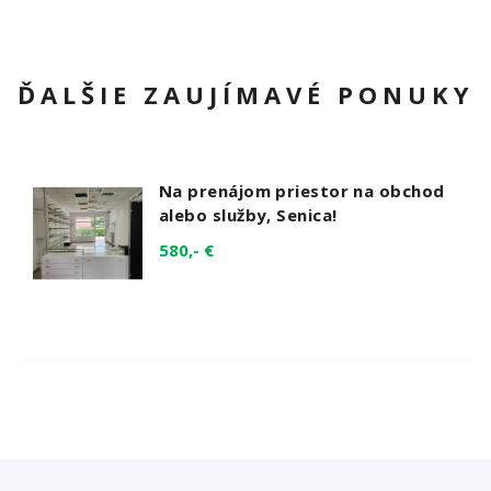
ĎALŠIE ZAUJÍMAVÉ PONUKY
Na prenájom priestor na obchod
alebo služby, Senica!
580,- €