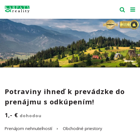
Potraviny ihneď k prevádzke do
prenájmu s odkúpením!
1,- €
dohodou
Prenájom nehnuteľností
Obchodné priestory