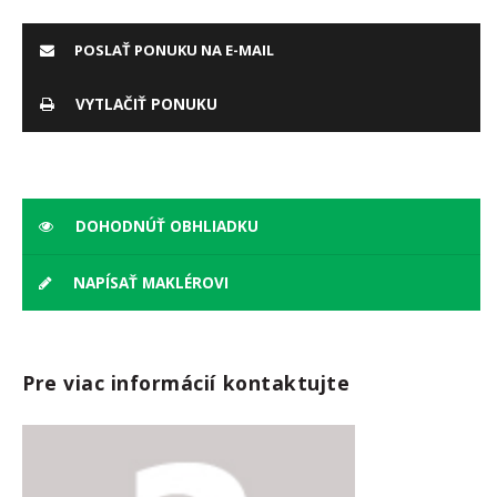
POSLAŤ PONUKU NA E-MAIL
VYTLAČIŤ PONUKU
DOHODNÚŤ OBHLIADKU
NAPÍSAŤ MAKLÉROVI
Pre viac informácií kontaktujte