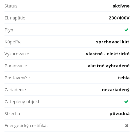
Status
aktívne
El. napätie
230/400V
Plyn
Kúpeľňa
sprchovací kút
Vykurovanie
vlastné - elektrické
Parkovanie
vlastné vyhradené
Postavené z
tehla
Zariadenie
nezariadený
Zateplený objekt
Strecha
pôvodná
Energetický certifikát