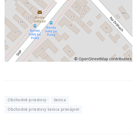
©
OpenStreetMap
contributors
Obchodné priestory
Senica
Obchodné priestory Senica prenájom