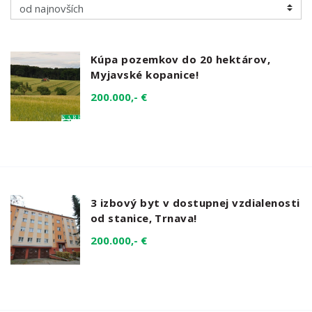
Kúpa pozemkov do 20 hektárov,
Myjavské kopanice!
200.000,- €
3 izbový byt v dostupnej vzdialenosti
od stanice, Trnava!
200.000,- €