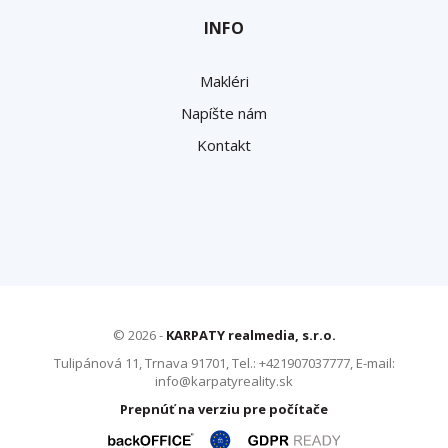
INFO
Makléri
Napíšte nám
Kontakt
© 2026 -
KARPATY realmedia, s.r.o.
Tulipánová 11, Trnava 91701, Tel.: +421907037777, E-mail:
info@karpatyreality.sk
Prepnúť na verziu pre počítače