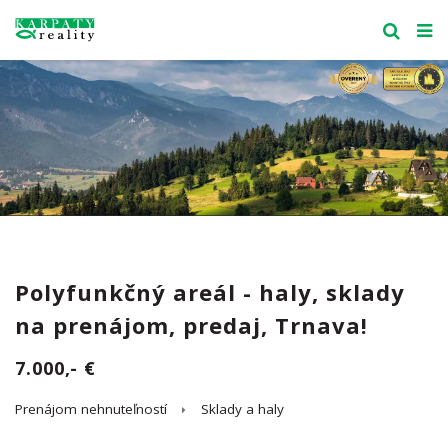
Polyfunkčný areál - haly, sklady
na prenájom, predaj, Trnava!
7.000,- €
Prenájom nehnuteľností
Sklady a haly