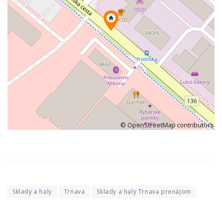
©
OpenStreetMap
contributors
Sklady a haly
Trnava
Sklady a haly Trnava prenájom