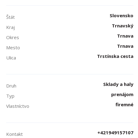
Slovensko
Štát
Trnavský
Kraj
Trnava
Okres
Trnava
Mesto
Trstínska cesta
Ulica
Sklady a haly
Druh
prenájom
Typ
firemné
Vlastníctvo
+421949157107
Kontakt