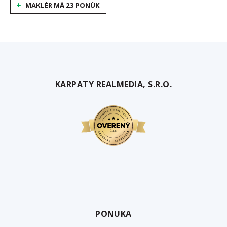
MAKLÉR MÁ 23 PONÚK
KARPATY REALMEDIA, S.R.O.
PONUKA