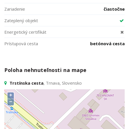
Zariadenie
čiastočne
Zateplený objekt
Energetický certifikát
Prístupová cesta
betónová cesta
Poloha nehnuteľnosti na mape
Trstínska cesta
, Trnava, Slovensko
+
−