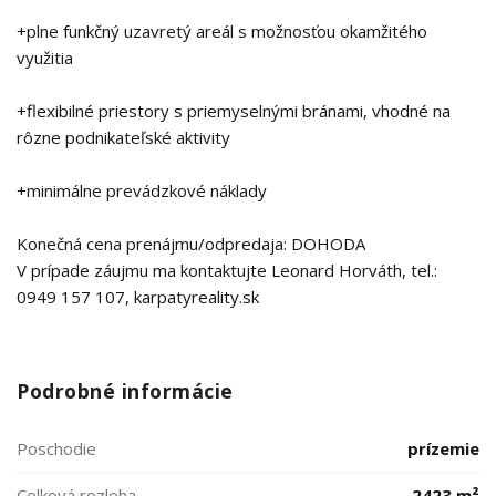
+plne funkčný uzavretý areál s možnosťou okamžitého
využitia
+flexibilné priestory s priemyselnými bránami, vhodné na
rôzne podnikateľské aktivity
+minimálne prevádzkové náklady
Konečná cena prenájmu/odpredaja: DOHODA
V prípade záujmu ma kontaktujte Leonard Horváth, tel.:
0949 157 107, karpatyreality.sk
Podrobné informácie
Poschodie
prízemie
Celková rozloha
2423 m²