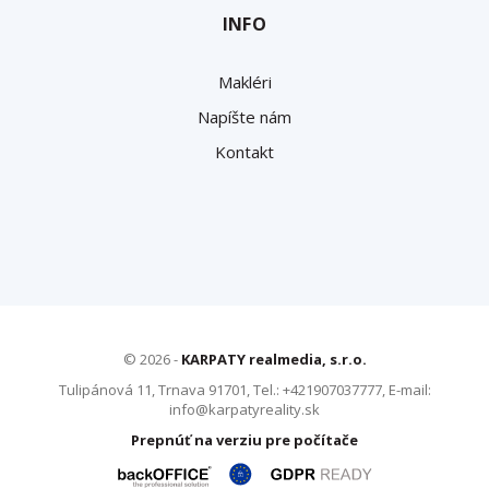
INFO
Makléri
Napíšte nám
Kontakt
© 2026 -
KARPATY realmedia, s.r.o.
Tulipánová 11, Trnava 91701, Tel.: +421907037777, E-mail:
info@karpatyreality.sk
Prepnúť na verziu pre počítače