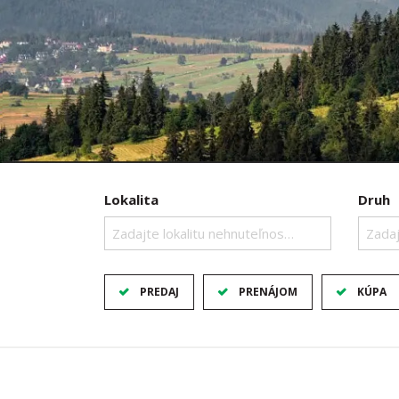
Lokalita
Druh
Zadajte lokalitu nehnuteľnosti ..
Zadaj
PREDAJ
PRENÁJOM
KÚPA