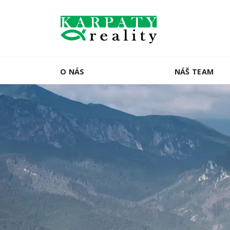
O NÁS
NÁŠ TEAM