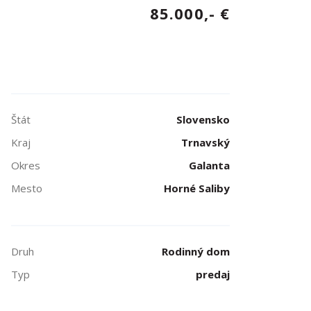
85.000,- €
Štát
Slovensko
Kraj
Trnavský
Okres
Galanta
Mesto
Horné Saliby
Druh
Rodinný dom
Typ
predaj