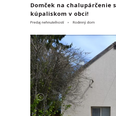
Domček na chalupárčenie 
kúpaliskom v obci!
Predaj nehnuteľností
Rodinný dom