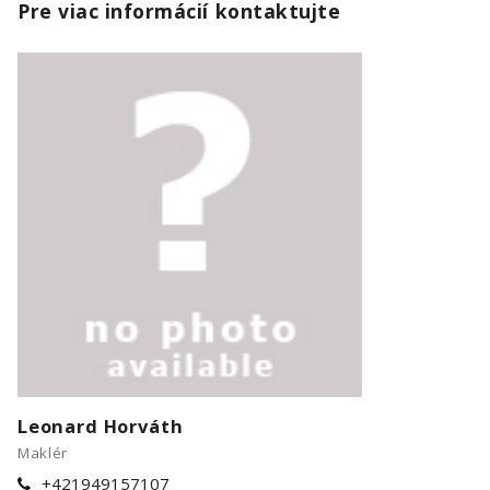
Pre viac informácií kontaktujte
Leonard Horváth
Maklér
+421949157107