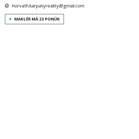
horvath.karpatyreality@gmail.com
MAKLÉR MÁ 23 PONÚK