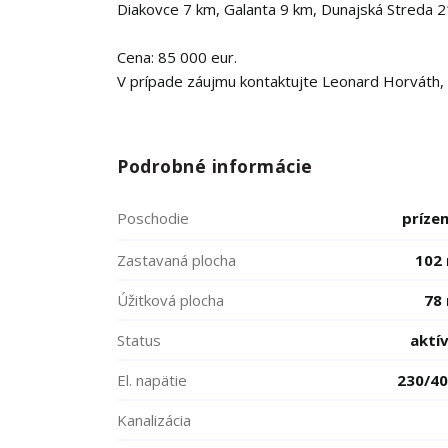
Diakovce 7 km, Galanta 9 km, Dunajská Streda 2
Cena: 85 000 eur.
V prípade záujmu kontaktujte Leonard Horváth, 
Podrobné informácie
Poschodie
príze
Zastavaná plocha
102
Úžitková plocha
78
Status
aktí
El. napätie
230/4
Kanalizácia