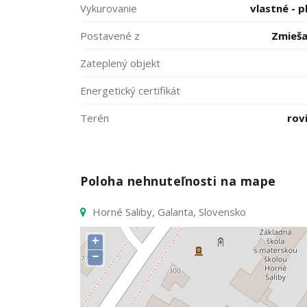
Vykurovanie
vlastné - p
Postavené z
Zmieš
Zateplený objekt
Energetický certifikát
Terén
rov
Poloha nehnuteľnosti na mape
Horné Saliby, Galanta, Slovensko
+
−