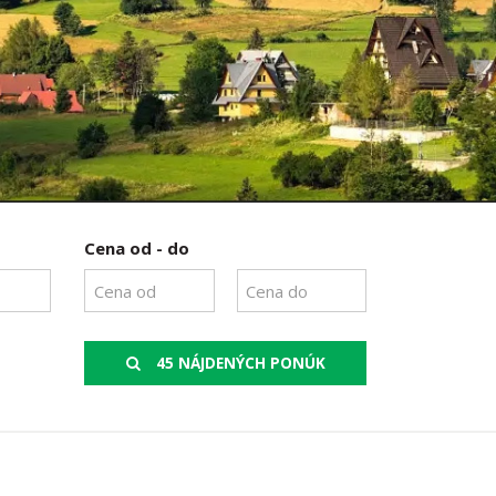
Cena od - do
45 NÁJDENÝCH PONÚK