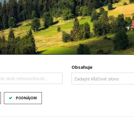
Obsahuje
te druh nehnuteľnosti ..
PODNÁJOM