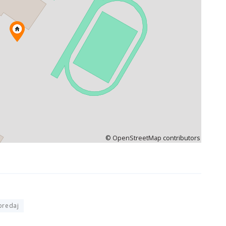
©
OpenStreetMap
contributors
predaj