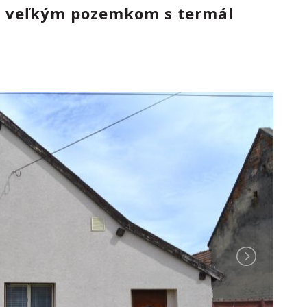
s veľkým pozemkom s termál