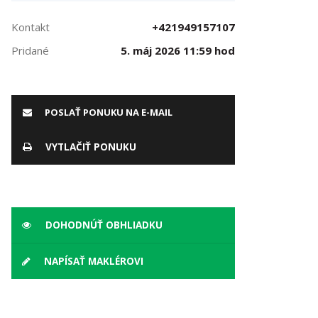
Kontakt
+421949157107
Pridané
5. máj 2026 11:59 hod
POSLAŤ PONUKU NA E-MAIL
VYTLAČIŤ PONUKU
DOHODNÚŤ OBHLIADKU
NAPÍSAŤ MAKLÉROVI