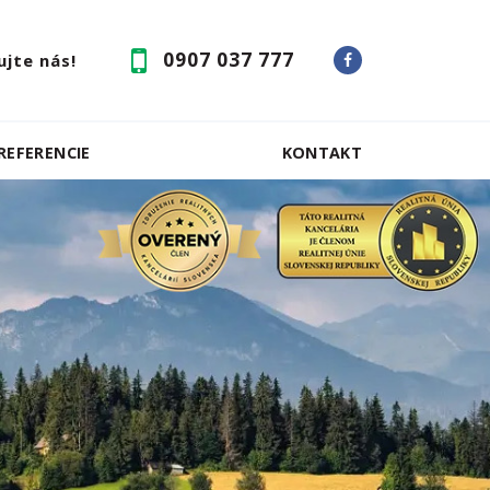
0907 037 777
jte nás!
REFERENCIE
KONTAKT