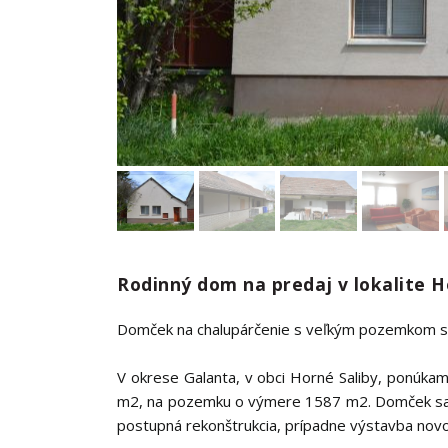
Rodinný dom na predaj v lokalite H
Domček na chalupárčenie s veľkým pozemkom s 
V okrese Galanta, v obci Horné Saliby, ponúka
m2, na pozemku o výmere 1587 m2. Domček sa nac
postupná rekonštrukcia, prípadne výstavba nov