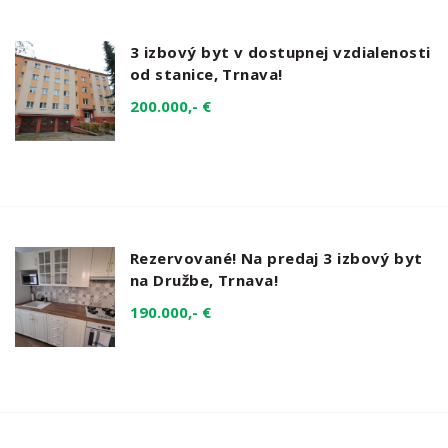
3 izbový byt v dostupnej vzdialenosti
od stanice, Trnava!
200.000,- €
Rezervované! Na predaj 3 izbový byt
na Družbe, Trnava!
190.000,- €