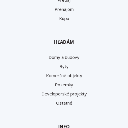
Prenájom
Kúpa
HĽADÁM
Domy a budovy
Byty
Komerčné objekty
Pozemky
Developerské projekty
Ostatné
INFO