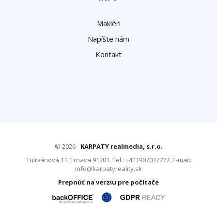
Makléri
Napíšte nám
Kontakt
© 2026 -
KARPATY realmedia, s.r.o.
Tulipánová 11, Trnava 91701, Tel.: +421907037777, E-mail:
info@karpatyreality.sk
Prepnúť na verziu pre počítače