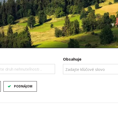
Obsahuje
te druh nehnuteľnosti ..
PODNÁJOM