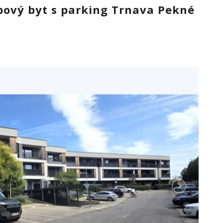
bový byt s parking Trnava Pekné