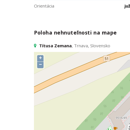
Orientácia
ju
Poloha nehnuteľnosti na mape
Títusa Zemana
, Trnava, Slovensko
+
−