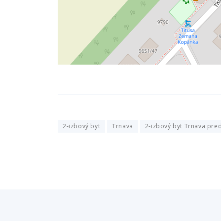
2-izbový byt
Trnava
2-izbový byt Trnava pre