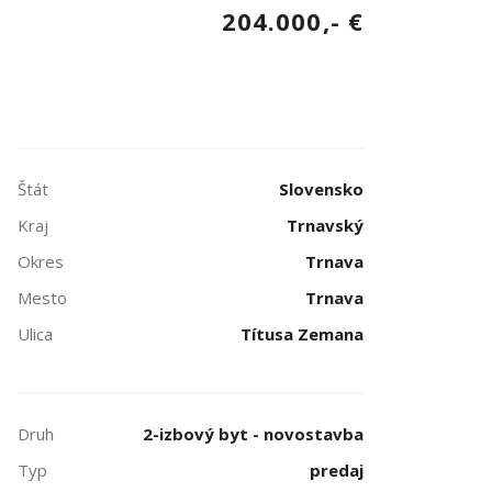
204.000,- €
Štát
Slovensko
Kraj
Trnavský
Okres
Trnava
Mesto
Trnava
Ulica
Títusa Zemana
Druh
2-izbový byt - novostavba
Typ
predaj