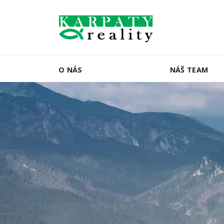
O NÁS
NÁŠ TEAM