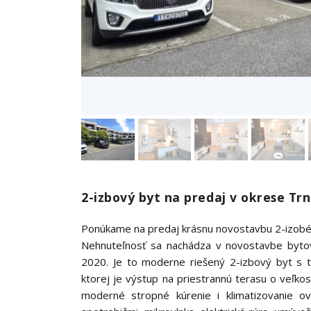
2-izbový byt na predaj v okrese Tr
Ponúkame na predaj krásnu novostavbu 2-izobéh
Nehnuteľnosť sa nachádza v novostavbe byto
2020. Je to moderne riešený 2-izbový byt s 
ktorej je výstup na priestrannú terasu o veľko
moderné stropné kúrenie i klimatizovanie o