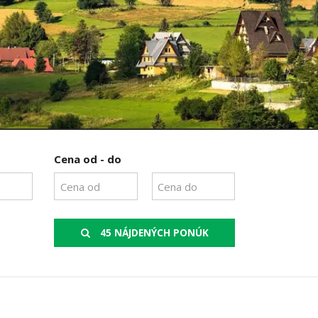
Cena od - do
45 NÁJDENÝCH PONÚK