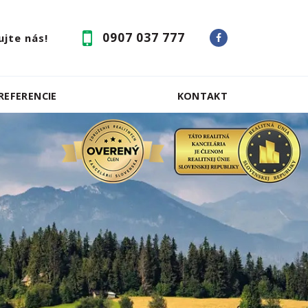
0907 037 777
jte nás!
REFERENCIE
KONTAKT