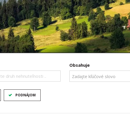
Obsahuje
te druh nehnuteľnosti ..
PODNÁJOM