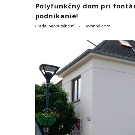
Polyfunkčný dom pri fontán
podnikanie!
Predaj nehnuteľností
Rodinný dom