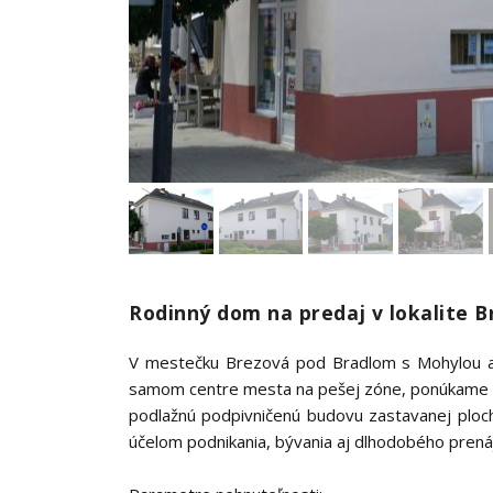
Rodinný dom na predaj v lokalite 
V mestečku Brezová pod Bradlom s Mohylou a n
samom centre mesta na pešej zóne, ponúkame 
podlažnú podpivničenú budovu zastavanej plo
účelom podnikania, bývania aj dlhodobého prená