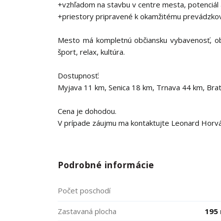
+vzhľadom na stavbu v centre mesta, potenciál a
+priestory pripravené k okamžitému prevádzkov
Mesto má kompletnú občiansku vybavenosť, obch
šport, relax, kultúra.
Dostupnosť:
Myjava 11 km, Senica 18 km, Trnava 44 km, Brat
Cena je dohodou.
V prípade záujmu ma kontaktujte Leonard Horváth
Podrobné informácie
Počet poschodí
Zastavaná plocha
195