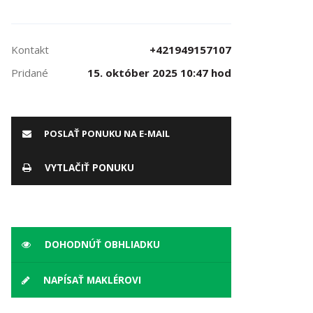
Kontakt
+421949157107
Pridané
15. október 2025 10:47 hod
POSLAŤ PONUKU NA E-MAIL
VYTLAČIŤ PONUKU
DOHODNÚŤ OBHLIADKU
NAPÍSAŤ MAKLÉROVI