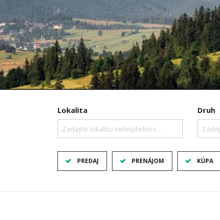
Lokalita
Druh
Zadajte lokalitu nehnuteľnosti ..
Zadaj
PREDAJ
PRENÁJOM
KÚPA