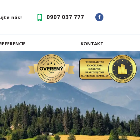
0907 037 777
jte nás!
REFERENCIE
KONTAKT