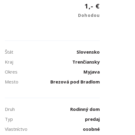
1,- €
Dohodou
Štát
Slovensko
Kraj
Trenčiansky
Okres
Myjava
Mesto
Brezová pod Bradlom
Druh
Rodinný dom
Typ
predaj
Vlastníctvo
osobné