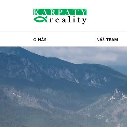
O NÁS
NÁŠ TEAM