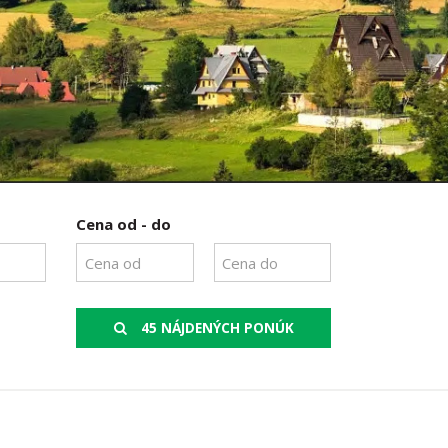
Cena od - do
45 NÁJDENÝCH PONÚK