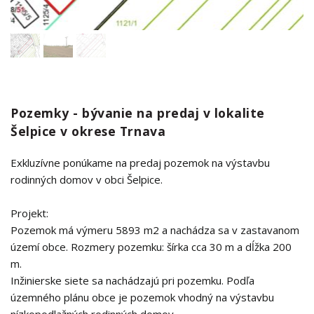
Pozemky - bývanie na predaj v lokalite
Šelpice v okrese Trnava
Exkluzívne ponúkame na predaj pozemok na výstavbu
rodinných domov v obci Šelpice.
Projekt:
Pozemok má výmeru 5893 m2 a nachádza sa v zastavanom
území obce. Rozmery pozemku: šírka cca 30 m a dĺžka 200
m.
Inžinierske siete sa nachádzajú pri pozemku. Podľa
územného plánu obce je pozemok vhodný na výstavbu