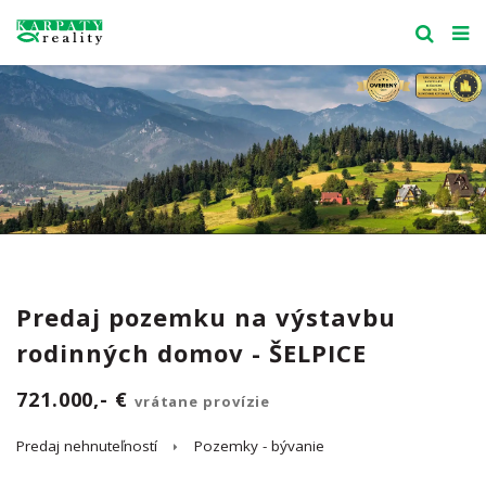
Predaj pozemku na výstavbu
rodinných domov - ŠELPICE
721.000,- €
vrátane provízie
Predaj nehnuteľností
Pozemky - bývanie