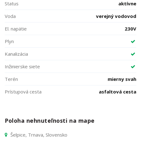
Status
aktívne
Voda
verejný vodovod
El. napätie
230V
Plyn
Kanalizácia
Inžinierske siete
Terén
mierny svah
Prístupová cesta
asfaltová cesta
Poloha nehnuteľnosti na mape
Šelpice, Trnava, Slovensko