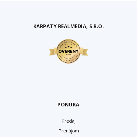
KARPATY REALMEDIA, S.R.O.
PONUKA
Predaj
Prenájom