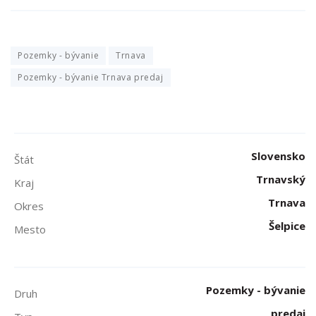
Pozemky - bývanie
Trnava
Pozemky - bývanie Trnava predaj
Slovensko
Štát
Trnavský
Kraj
Trnava
Okres
Šelpice
Mesto
Pozemky - bývanie
Druh
predaj