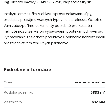
Ing. Richard Ilavský, 0949 565 258, karpatyreality.sk
Poskytujeme služby v oblasti sprostredkovania kúpy,
predaja a prenájmu všetkých typov nehnuteľností. Ochotne
Vám zabezpečíme dokumenty potrebné pre kataster
nehnuteľností, servis pri vybavovaní hypotekárnych úverov,
vypracovanie znaleckých posudkov a poistenie nehnuteľnosti
prostredníctvom zmluvných partnerov.
Podrobné informácie
Cena
vrátane provízie
Rozloha pozemku
5893 m²
Vlastníctvo
osobné