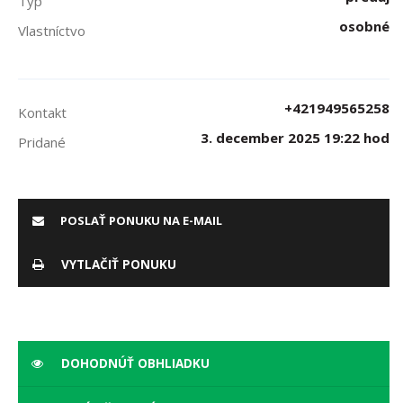
Typ
osobné
Vlastníctvo
+421949565258
Kontakt
3. december 2025 19:22 hod
Pridané
POSLAŤ PONUKU NA E-MAIL
VYTLAČIŤ PONUKU
DOHODNÚŤ OBHLIADKU