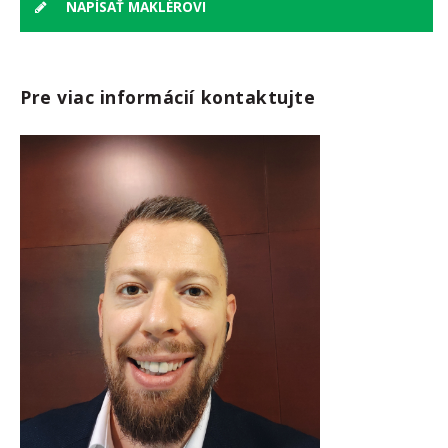
NAPÍSAŤ MAKLÉROVI
Pre viac informácií kontaktujte