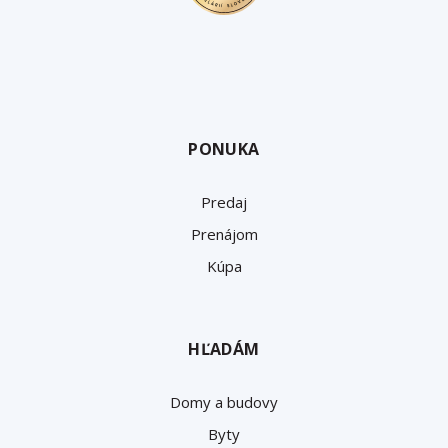
PONUKA
Predaj
Prenájom
Kúpa
HĽADÁM
Domy a budovy
Byty