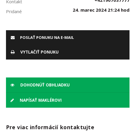
+421907037777
Kontakt
24. marec 2024 21:24 hod
Pridané
POSLAŤ PONUKU NA E-MAIL
VYTLAČIŤ PONUKU
DOHODNÚŤ OBHLIADKU
NAPÍSAŤ MAKLÉROVI
Pre viac informácií kontaktujte