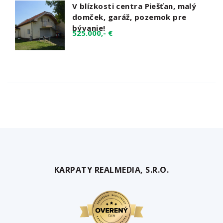
V blízkosti centra Piešťan, malý
domček, garáž, pozemok pre
bývanie!
525.000,- €
KARPATY REALMEDIA, S.R.O.