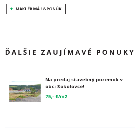
MAKLÉR MÁ 18 PONÚK
ĎALŠIE ZAUJÍMAVÉ PONUKY
Na predaj stavebný pozemok v
obci Sokolovce!
75,- €/m2