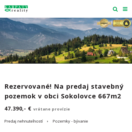
Rezervované! Na predaj stavebný
pozemok v obci Sokolovce 667m2
47.390,- €
vrátane provízie
Predaj nehnuteľností
Pozemky - bývanie