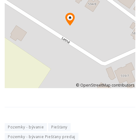
©
OpenStreetMap
contributors
Pozemky - bývanie
Piešťany
Pozemky - bývanie Piešťany predaj