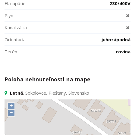
El. napätie
230/400V
Plyn
Kanalizácia
Orientácia
juhozápadná
Terén
rovina
Poloha nehnuteľnosti na mape
Letná
, Sokolovce, Piešťany, Slovensko
+
−