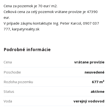
Cena za pozemok je 70 eur/ m2.
Celková cena za celý pozemok vrátane provízie je 47390
eur.
V prípade záujmu kontaktujte Ing. Peter Karcol, 0907 037
777, karpatyreality.sk
Podrobné informácie
Cena
vrátane provízie
Poschodie
neuvedené
Rozloha pozemku
677 m²
Status
aktívne
Voda
verejný vodovod