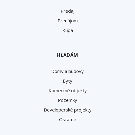
Predaj
Prenájom
Kúpa
HĽADÁM
Domy a budovy
Byty
Komerčné objekty
Pozemky
Developerské projekty
Ostatné