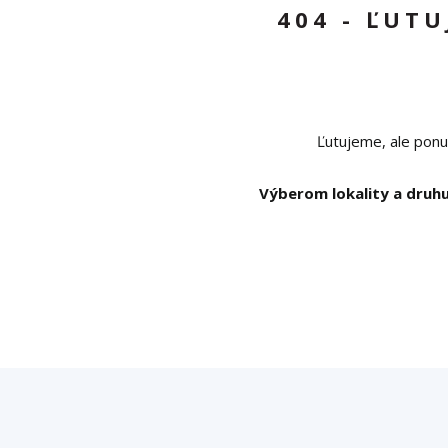
404 - ĽUT
Ľutujeme, ale ponu
Výberom lokality a druhu