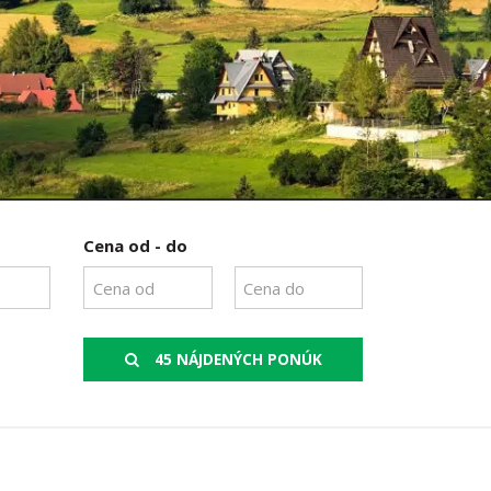
Cena od - do
45 NÁJDENÝCH PONÚK