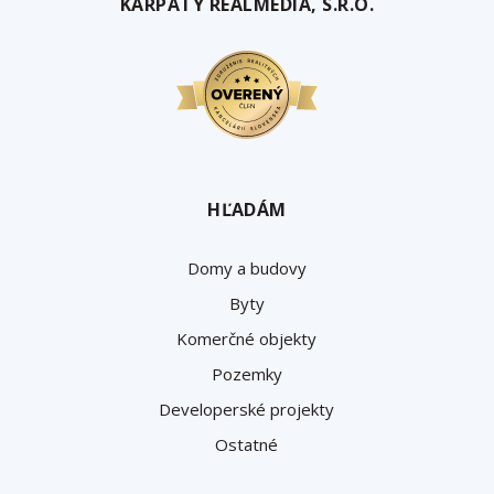
KARPATY REALMEDIA, S.R.O.
HĽADÁM
Domy a budovy
Byty
Komerčné objekty
Pozemky
Developerské projekty
Ostatné