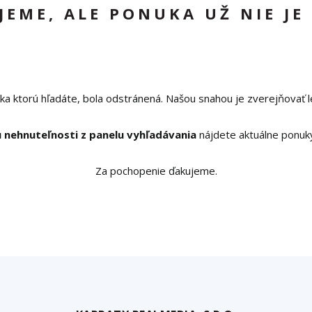
UJEME, ALE PONUKA UŽ NIE JE
ka ktorú hľadáte, bola odstránená. Našou snahou je zverejňovať l
 nehnuteľnosti z panelu vyhľadávania
nájdete aktuálne ponuk
Za pochopenie ďakujeme.