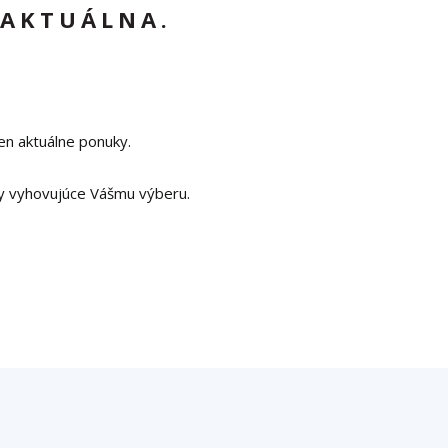
 AKTUÁLNA.
en aktuálne ponuky.
y vyhovujúce Vášmu výberu.