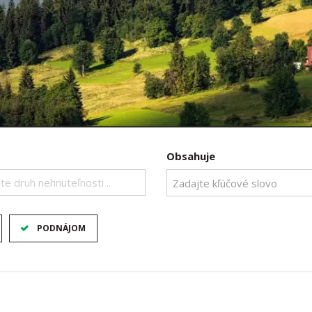
Obsahuje
te druh nehnuteľnosti ..
PODNÁJOM