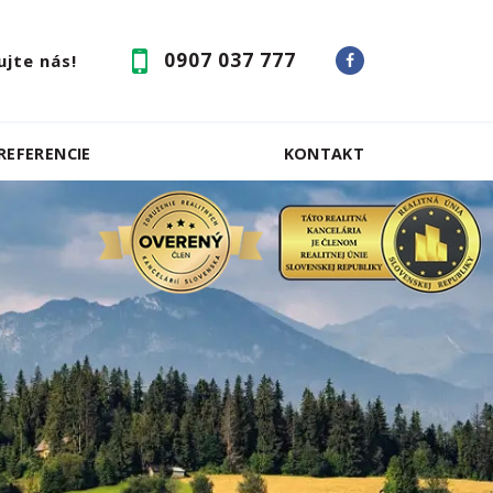
0907 037 777
jte nás!
REFERENCIE
KONTAKT