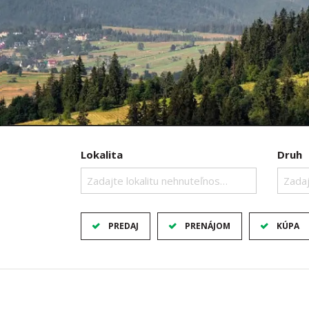
Lokalita
Druh
Zadajte lokalitu nehnuteľnosti ..
Zadaj
PREDAJ
PRENÁJOM
KÚPA