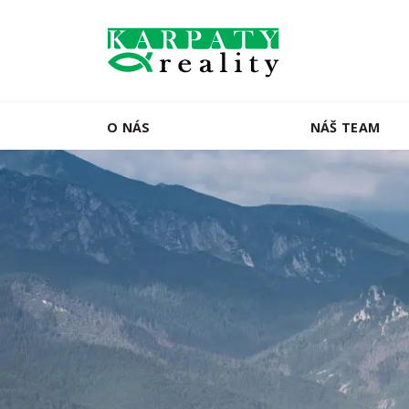
O NÁS
NÁŠ TEAM